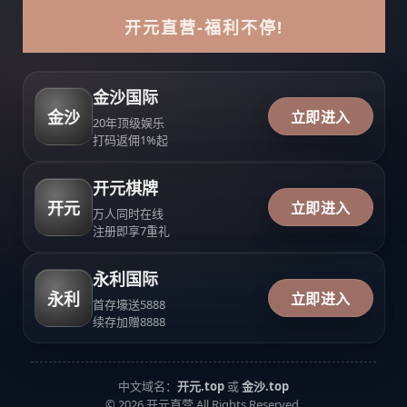
开元直营-福利不停!
金沙国际
金沙
立即进入
20年顶级娱乐
打码返佣1%起
开元棋牌
开元
立即进入
万人同时在线
注册即享7重礼
永利国际
永利
立即进入
首存壕送5888
续存加赠8888
中文域名：
开元.top
或
金沙.top
© 2026 开元直营 All Rights Reserved.